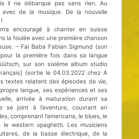
ais il ne débarque pas sans rien. Au
e avec de la musique. De la nouvelle
!
m’a encouragé à chanter en suisse
ans la foulée avec une première chanson
heuse. – Fai Baba Fabian Sigmund (son
pour la première fois dans sa langue
itüütsch, sur son sixième album studio
rançais] (sortie le 04.03.2022 chez A
es textes relatent des épisodes de vie,
propre langue, ses expériences et ses
elle, arrivée à maturation durant sa
 se joint à l’aventure, couvrant en
s, comprenant l’americana, le blues, le
ore le western spaghetti. Les musiciens
itares, de la basse électrique, de la