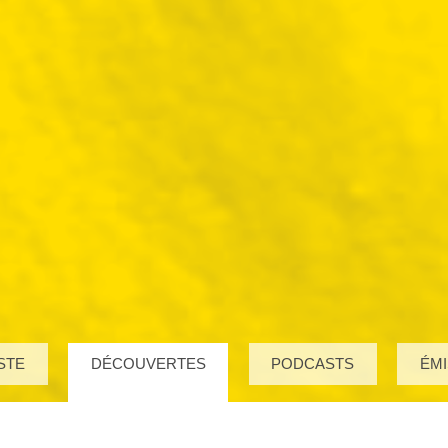
STE
DÉCOUVERTES
PODCASTS
ÉMI