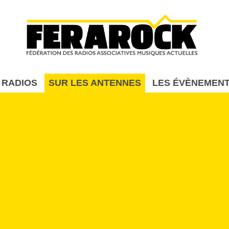
Aller au contenu principal
 RADIOS
SUR LES ANTENNES
LES ÉVÈNEMEN