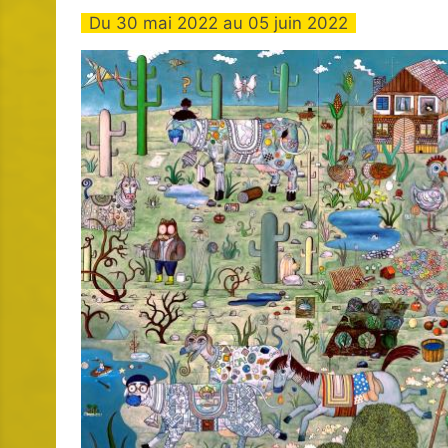
Du
30 mai 2022
au
05 juin 2022