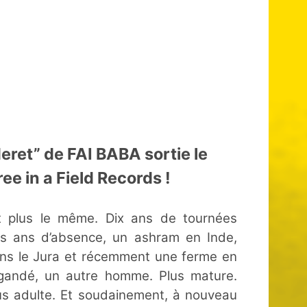
ret” de FAI BABA sortie le
e in a Field Records !
st plus le même. Dix ans de tournées
ois ans d’absence, un ashram en Inde,
ans le Jura et récemment une ferme en
ngandé, un autre homme. Plus mature.
lus adulte. Et soudainement, à nouveau