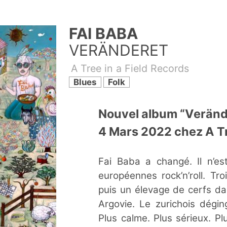
FAI BABA
VERÄNDERET
A Tree in a Field Records
Blues
Folk
Nouvel album “Verände
4 Mars 2022 chez A Tre
Fai Baba a changé. Il n’e
européennes rock’n’roll. Tr
puis un élevage de cerfs d
Argovie. Le zurichois dégi
Plus calme. Plus sérieux. P