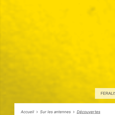
FERALI
Accueil
Sur les antennes
Découvertes