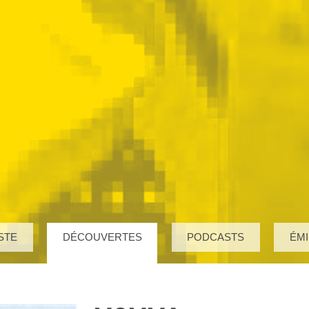
STE
DÉCOUVERTES
PODCASTS
ÉMI