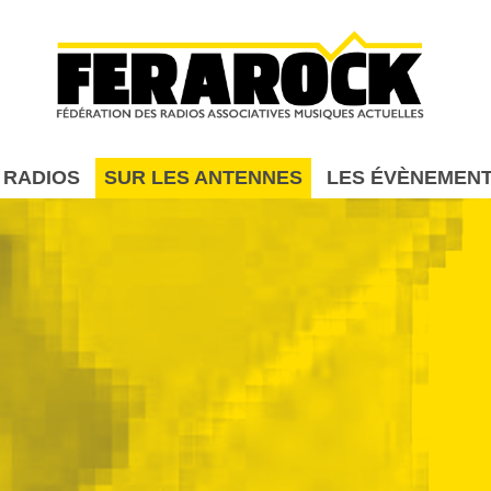
Aller au contenu principal
 RADIOS
SUR LES ANTENNES
LES ÉVÈNEMEN