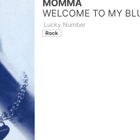
MOMMA
WELCOME TO MY BL
Lucky Number
Rock