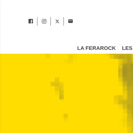
LA FERAROCK
LES