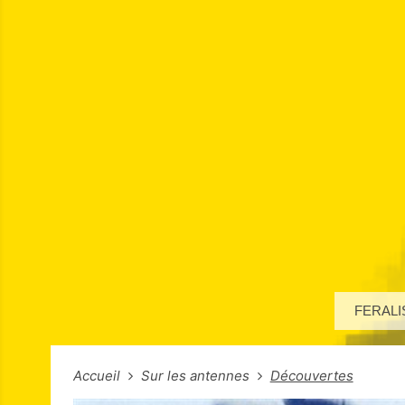
FERALI
Accueil
Sur les antennes
Découvertes