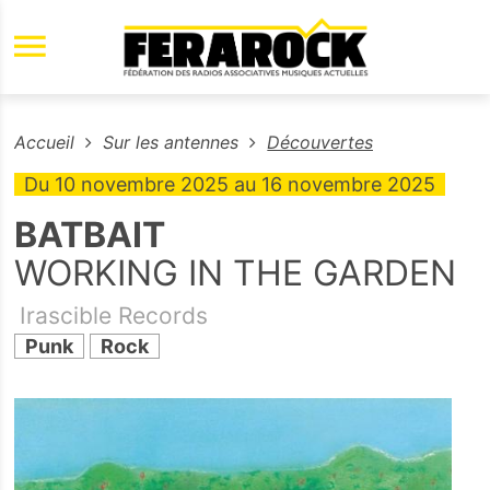
Aller au contenu principal
Accueil
Sur les antennes
Découvertes
Du
10 novembre 2025
au
16 novembre 2025
BATBAIT
WORKING IN THE GARDEN
Irascible Records
Punk
Rock