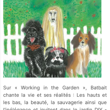
Sur « Working in the Garden », Batbait
chante la vie et ses réalités : Les hauts et
les bas, la beauté, la sauvagerie ainsi que
l'inélégance et invitent dans le jardin DIY -