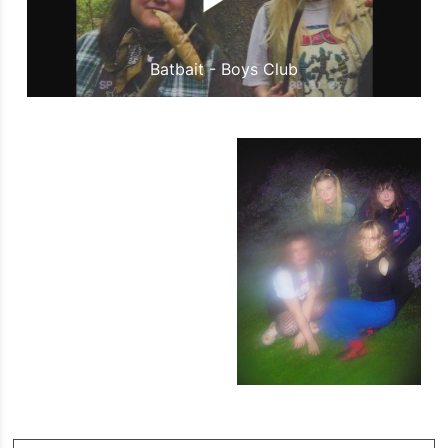
Batbait - Boys Club