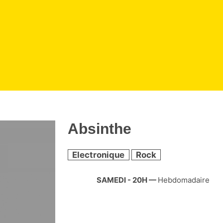
Absinthe
Electronique
Rock
SAMEDI - 20H
—
Hebdomadaire