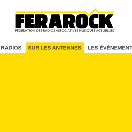
Aller au contenu principal
 RADIOS
SUR LES ANTENNES
LES ÉVÈNEMEN