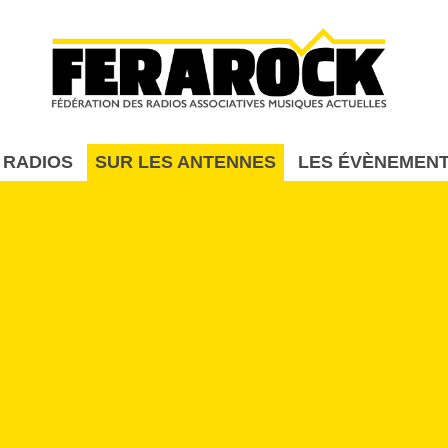
Aller au contenu principal
 RADIOS
SUR LES ANTENNES
LES ÉVÈNEMEN