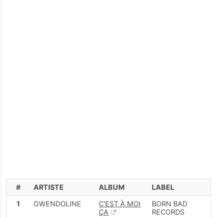
#
ARTISTE
ALBUM
LABEL
1
GWENDOLINE
C'EST À MOI
BORN BAD
ÇA
RECORDS