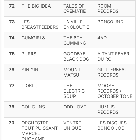
72
THE BIG IDEA
TALES OF
ROOM
CREMATIE
RECORDS
73
LES
LA VILLE
BONSOUND
BREASTFEEDERS
ENGLOUTIE
74
CUMGIRL8
THE 8TH
4AD
CUMMING
75
PURRS
GOODBYE
A TANT REVER
BLACK DOG
DU ROI
76
YIN YIN
MOUNT
GLITTERBEAT
MATSU
RECORDS
77
TIOKLU
THE
MOOSH
ELECTRIC
RECORDS /
SOUP
OCTOBER TONE
78
COILGUNS
ODD LOVE
HUMUS
RECORDS
79
ORCHESTRE
VENTRE
LES DISQUES
TOUT PUISSANT
UNIQUE
BONGO JOE
MARCEL
DUCHAMP