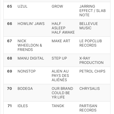
65
UZUL
GROW
JARRING
EFFECT / SLAB
NOTE
66
HOWLIN' JAWS
HALF
BELLEVUE
ASLEEP
MUSIC
HALF AWAKE
67
NICK
MAKE ART
LE POPCLUB
WHEELDON &
RECORDS
FRIENDS
68
MANU DIGITAL
STEP UP
X-RAY
PRODUCTION
69
NONSTOP
ALIEN AU
PETROL CHIPS
PAYS DES
ALIÉNÉS
70
BODEGA
OUR BRAND
CHRYSALIS
COULD BE
YR LIFE
71
IDLES
TANGK
PARTISAN
RECORDS