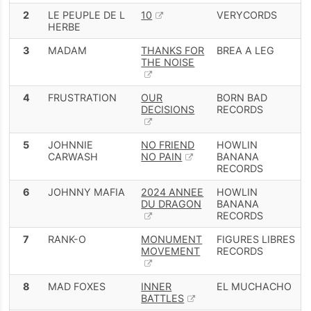
2
LE PEUPLE DE L
10
VERYCORDS
HERBE
3
MADAM
THANKS FOR
BREA A LEG
THE NOISE
4
FRUSTRATION
OUR
BORN BAD
DECISIONS
RECORDS
5
JOHNNIE
NO FRIEND
HOWLIN
CARWASH
NO PAIN
BANANA
RECORDS
6
JOHNNY MAFIA
2024 ANNEE
HOWLIN
DU DRAGON
BANANA
RECORDS
7
RANK-O
MONUMENT
FIGURES LIBRES
MOVEMENT
RECORDS
8
MAD FOXES
INNER
EL MUCHACHO
BATTLES