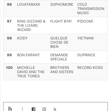
96
LOVATARAXX
SOPHOMORE
COLD
TRANSMISSION
MUSIC
97
KING GIZZARD &
FLIGHT B741
P(DOOM)
THE LIZARD
WIZARD
98
KCIDY
QUELQUE
VIETNAM
CHOSE DE
BIEN
99
BON ENFANT
DEMANDE
DUPRINCE
SPÉCIALE
100
MICHELLE
BROTHERS
RECORD KICKS
DAVID AND THE
AND SISTERS
TRUE TONES