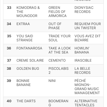
33
KOMODRAG &
GREEN
DIONYSIAC
THE
FIELDS OF
RECORDS
MOUNODOR
ARMORICA
34
EXTRAA
OUT OF
REQUIEM POUR
PHASE
UN TWISTER
35
YOU SAID
TRADE YOUR
VOUS AVEZ DIT
STRANGE
SOUL
BIZARRE
36
FONTANAROSA
TAKE A LOOK
HOWLIN'
AT THE SEA
BANANA
37
CREME SOLAIRE
CEMENTO
IRASCIBLE
38
GOLDEN BUG
PISCOLABIS
LA BELLE
2
RECORDS
39
BONNIE
NINI
PÉCHÉ
BANANE
MIGNON-
GRAND MUSIC
MANAGEMENT
40
THE DARTS
BOOMERAN
ALTERNATIVE
G
TENTACLES