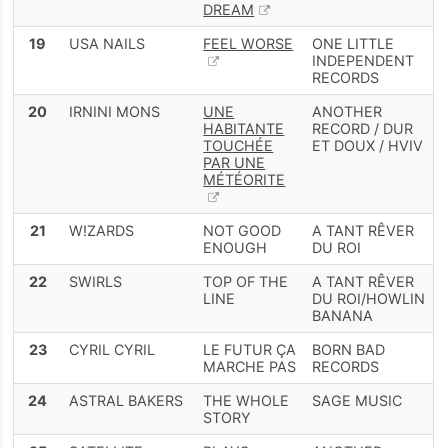
DREAM
19
USA NAILS
FEEL WORSE
ONE LITTLE
INDEPENDENT
RECORDS
20
IRNINI MONS
UNE
ANOTHER
HABITANTE
RECORD / DUR
TOUCHÉE
ET DOUX / HVIV
PAR UNE
MÉTÉORITE
21
W!ZARDS
NOT GOOD
A TANT RÊVER
ENOUGH
DU ROI
22
SWIRLS
TOP OF THE
A TANT RÊVER
LINE
DU ROI/HOWLIN
BANANA
23
CYRIL CYRIL
LE FUTUR ÇA
BORN BAD
MARCHE PAS
RECORDS
24
ASTRAL BAKERS
THE WHOLE
SAGE MUSIC
STORY