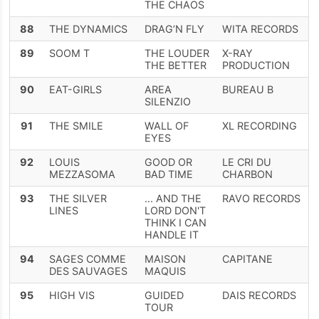
THE CHAOS
88
THE DYNAMICS
DRAG’N FLY
WITA RECORDS
89
SOOM T
THE LOUDER
X-RAY
THE BETTER
PRODUCTION
90
EAT-GIRLS
AREA
BUREAU B
SILENZIO
91
THE SMILE
WALL OF
XL RECORDING
EYES
92
LOUIS
GOOD OR
LE CRI DU
MEZZASOMA
BAD TIME
CHARBON
93
THE SILVER
... AND THE
RAVO RECORDS
LINES
LORD DON'T
THINK I CAN
HANDLE IT
94
SAGES COMME
MAISON
CAPITANE
DES SAUVAGES
MAQUIS
95
HIGH VIS
GUIDED
DAIS RECORDS
TOUR