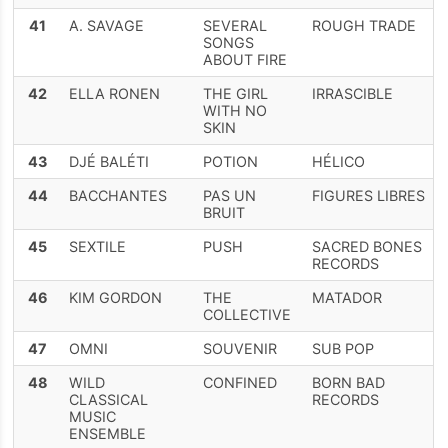
41
A. SAVAGE
SEVERAL
ROUGH TRADE
SONGS
ABOUT FIRE
42
ELLA RONEN
THE GIRL
IRRASCIBLE
WITH NO
SKIN
43
DJÉ BALÉTI
POTION
HÉLICO
44
BACCHANTES
PAS UN
FIGURES LIBRES
BRUIT
45
SEXTILE
PUSH
SACRED BONES
RECORDS
46
KIM GORDON
THE
MATADOR
COLLECTIVE
47
OMNI
SOUVENIR
SUB POP
48
WILD
CONFINED
BORN BAD
CLASSICAL
RECORDS
MUSIC
ENSEMBLE