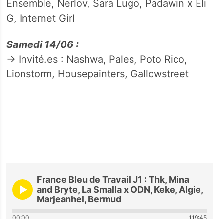
Ensemble, Nerlov, Sara Lugo, Padawin x Eli
G, Internet Girl
Samedi 14/06 :
→ Invité.es : Nashwa, Pales, Poto Rico,
Lionstorm, Housepainters, Gallowstreet
France Bleu de Travail J1 : Thk, Mina
and Bryte, La Smalla x ODN, Keke, Algie,
Marjeanhel, Bermud
00:00
119:45