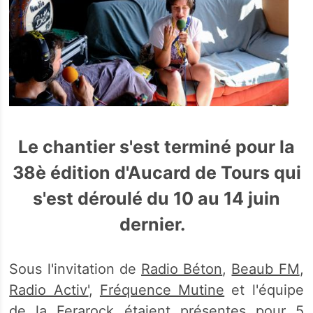
Le chantier s'est terminé pour la
38è édition d'Aucard de Tours qui
s'est déroulé du 10 au 14 juin
dernier.
Sous l'invitation de
Radio Béton
,
Beaub FM
,
Radio Activ'
,
Fréquence Mutine
et l'équipe
de la Ferarock étaient présentes pour 5