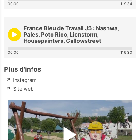
00:00
119:34
France Bleu de Travail J5 : Nashwa,
Pales, Poto Rico, Lionstorm,
Housepainters, Gallowstreet
00:00
119:30
Plus d'infos
Instagram
Site web