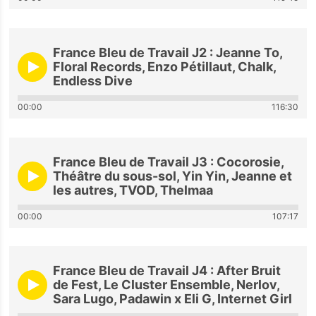
France Bleu de Travail J2 : Jeanne To,
Floral Records, Enzo Pétillaut, Chalk,
Endless Dive
00:00
116:30
France Bleu de Travail J3 : Cocorosie,
Théâtre du sous-sol, Yin Yin, Jeanne et
les autres, TVOD, Thelmaa
00:00
107:17
France Bleu de Travail J4 : After Bruit
de Fest, Le Cluster Ensemble, Nerlov,
Sara Lugo, Padawin x Eli G, Internet Girl