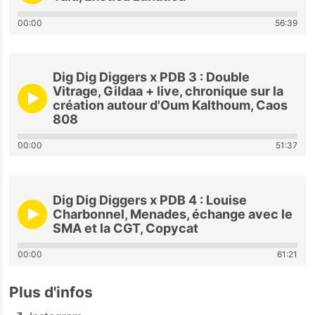
00:00
56:39
Dig Dig Diggers x PDB 3 : Double
Vitrage, Gildaa + live, chronique sur la
création autour d'Oum Kalthoum, Caos
808
00:00
51:37
Dig Dig Diggers x PDB 4 : Louise
Charbonnel, Menades, échange avec le
SMA et la CGT, Copycat
00:00
61:21
Plus d'infos