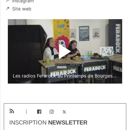
Instagram
Site web
Les radios Ferarock au Printemps de Bourges 2025
INSCRIPTION
NEWSLETTER