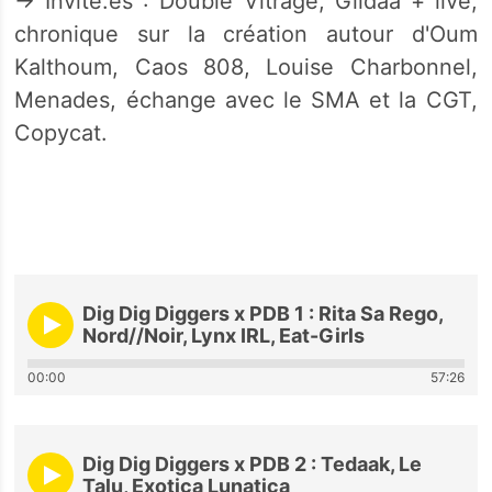
→ Invité.es : Double Vitrage, Gildaa + live,
chronique sur la création autour d'Oum
Kalthoum, Caos 808, Louise Charbonnel,
Menades, échange avec le SMA et la CGT,
Copycat.
Dig Dig Diggers x PDB 1 : Rita Sa Rego,
Nord//Noir, Lynx IRL, Eat-Girls
00:00
57:26
Dig Dig Diggers x PDB 2 : Tedaak, Le
Talu, Exotica Lunatica