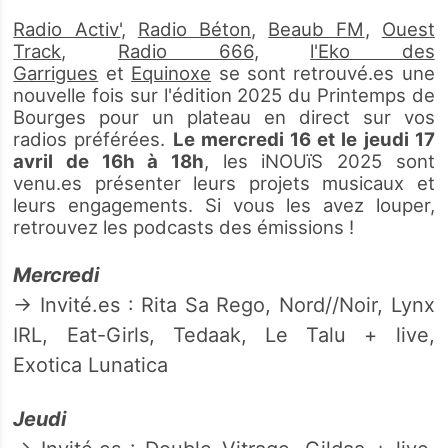
Radio Activ'
,
Radio Béton
,
Beaub FM
,
Ouest
Track
,
Radio 666
,
l'Eko des
Garrigues
et
Equinoxe
se sont retrouvé.es une
nouvelle fois sur l'édition 2025 du Printemps de
Bourges pour un plateau en direct sur vos
radios préférées.
Le mercredi 16 et le jeudi 17
avril de 16h à 18h
, les iNOUïS 2025 sont
venu.es présenter leurs projets musicaux et
leurs engagements. Si vous les avez louper,
retrouvez les podcasts des émissions !
Mercredi
→ Invité.es : Rita Sa Rego, Nord//Noir, Lynx
IRL, Eat-Girls, Tedaak, Le Talu + live,
Exotica Lunatica
Jeudi