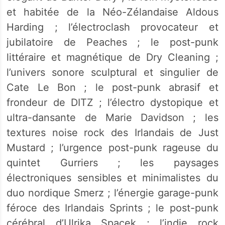
et habitée de la Néo-Zélandaise Aldous
Harding ; l’électroclash provocateur et
jubilatoire de Peaches ; le post-punk
littéraire et magnétique de Dry Cleaning ;
l’univers sonore sculptural et singulier de
Cate Le Bon ; le post-punk abrasif et
frondeur de DITZ ; l’électro dystopique et
ultra-dansante de Marie Davidson ; les
textures noise rock des Irlandais de Just
Mustard ; l’urgence post-punk rageuse du
quintet Gurriers ; les paysages
électroniques sensibles et minimalistes du
duo nordique Smerz ; l’énergie garage-punk
féroce des Irlandais Sprints ; le post-punk
cérébral d’Ulrika Spacek ; l’indie rock