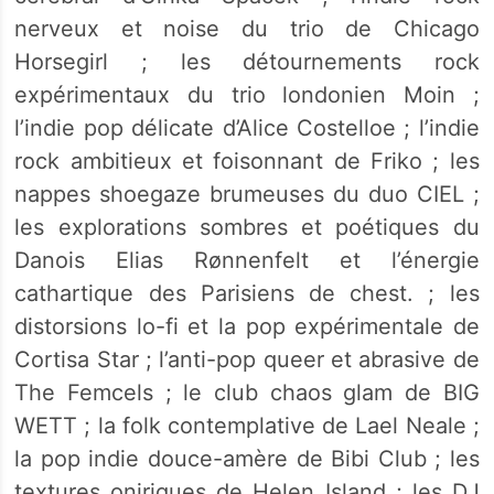
nerveux et noise du trio de Chicago
Horsegirl ; les détournements rock
expérimentaux du trio londonien Moin ;
l’indie pop délicate d’Alice Costelloe ; l’indie
rock ambitieux et foisonnant de Friko ; les
nappes shoegaze brumeuses du duo CIEL ;
les explorations sombres et poétiques du
Danois Elias Rønnenfelt et l’énergie
cathartique des Parisiens de chest. ; les
distorsions lo-fi et la pop expérimentale de
Cortisa Star ; l’anti-pop queer et abrasive de
The Femcels ; le club chaos glam de BIG
WETT ; la folk contemplative de Lael Neale ;
la pop indie douce-amère de Bibi Club ; les
textures oniriques de Helen Island ; les DJ