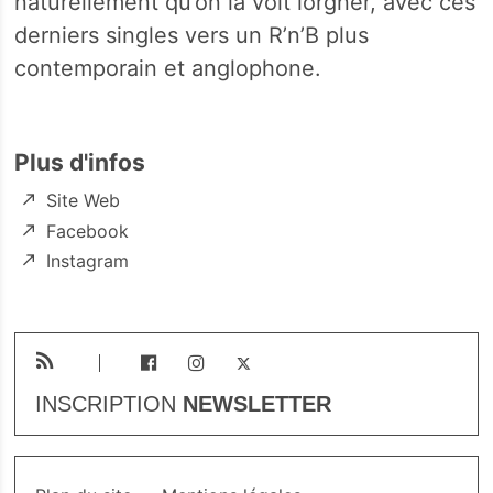
naturellement qu’on la voit lorgner, avec ces
derniers singles vers un R’n’B plus
contemporain et anglophone.
Plus d'infos
Site Web
Facebook
Instagram
INSCRIPTION
NEWSLETTER