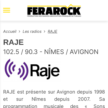
Aller au contenu principal
Accueil
Les radios
RAJE
RAJE
102.5 / 90.3 - NÎMES / AVIGNON
RAJE est présente sur Avignon depuis 1998
et sur Nîmes depuis 2007. Sa
programmation musicale des « Sons