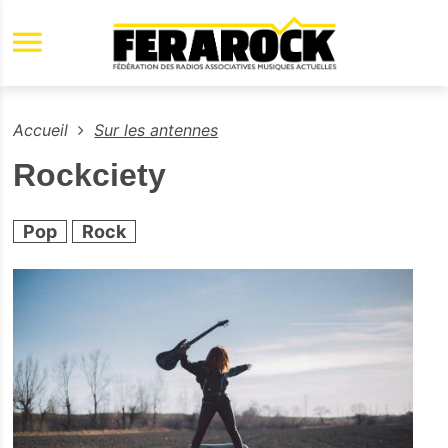
Aller au contenu principal
Accueil
Sur les antennes
Rockciety
Pop
Rock