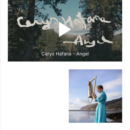
Cerys Hafana - Angel