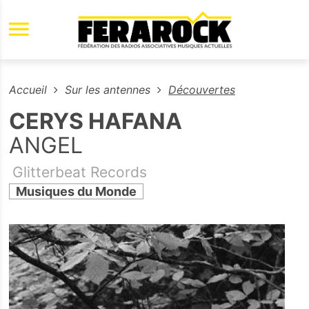
Aller au contenu principal
Accueil
Sur les antennes
Découvertes
CERYS HAFANA
ANGEL
Glitterbeat Records
Musiques du Monde