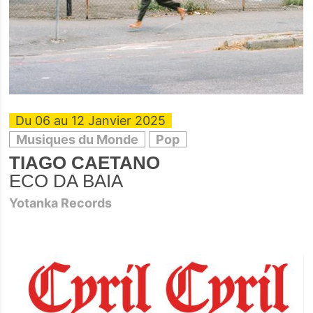
Du 06 au 12 Janvier 2025
Musiques du Monde
Pop
TIAGO CAETANO
ECO DA BAIA
Yotanka Records