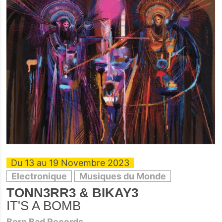
Du 13 au 19 Novembre 2023
Electronique
Musiques du Monde
TONN3RR3 & BIKAY3
IT'S A BOMB
Born Bad Records