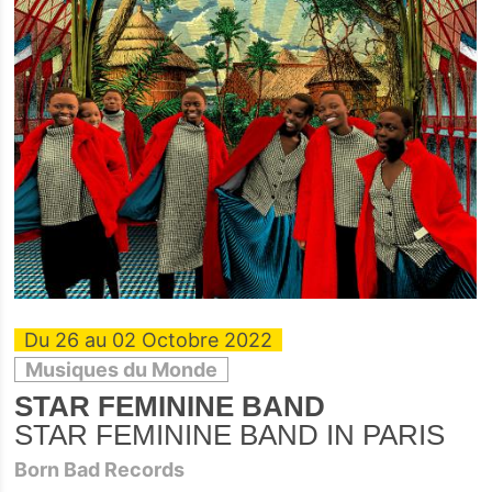
Du 26 au 02 Octobre 2022
Musiques du Monde
STAR FEMININE BAND
STAR FEMININE BAND IN PARIS
Born Bad Records