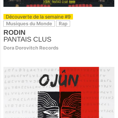
Découverte de la semaine #9
Musiques du Monde
Rap
RODIN
PANTAIS CLUS
Dora Dorovitch Records