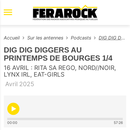
Aller au contenu principal
Accueil
Sur les antennes
Podcasts
DIG DIG DIGGERS AU PRINTEMPS DE BOURGES 1/4
DIG DIG DIGGERS AU
PRINTEMPS DE BOURGES 1/4
16 AVRIL : RITA SA REGO, NORD//NOIR,
LYNX IRL, EAT-GIRLS
Avril
2025
00:00
57:26