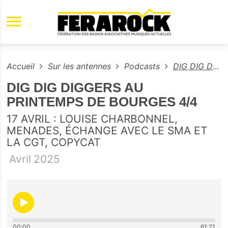
Aller au contenu principal
Accueil
Sur les antennes
Podcasts
DIG DIG DIGGERS AU PRINTEMPS DE BOURGES 4/4
DIG DIG DIGGERS AU
PRINTEMPS DE BOURGES 4/4
17 AVRIL : LOUISE CHARBONNEL,
MENADES, ÉCHANGE AVEC LE SMA ET
LA CGT, COPYCAT
Avril
2025
00:00
61:21