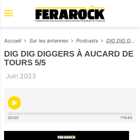
Aller au contenu principal
Accueil
Sur les antennes
Podcasts
DIG DIG DIGGERS À AUCARD DE TOURS 5/5
DIG DIG DIGGERS À AUCARD DE
TOURS 5/5
Juin
2023
00:00
119:44