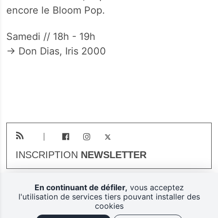
encore le Bloom Pop.
Samedi // 18h - 19h
→ Don Dias, Iris 2000
INSCRIPTION
NEWSLETTER
En continuant de défiler,
vous acceptez
Plan du site
Mentions légales
l'utilisation de services tiers pouvant installer des
cookies
Gestion des cookies