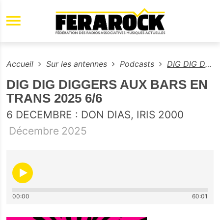
Aller au contenu principal
Accueil
Sur les antennes
Podcasts
DIG DIG DIGGERS AUX BARS EN TRANS 2025 6/6
DIG DIG DIGGERS AUX BARS EN
TRANS 2025 6/6
6 DECEMBRE : DON DIAS, IRIS 2000
Décembre
2025
00:00
60:01