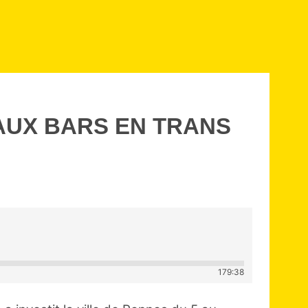
 AUX BARS EN TRANS
179:38