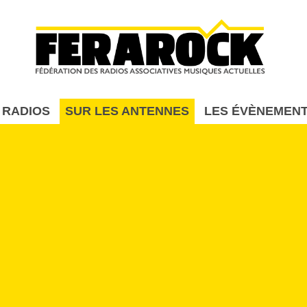
Aller au contenu principal
 RADIOS
SUR LES ANTENNES
LES ÉVÈNEMEN