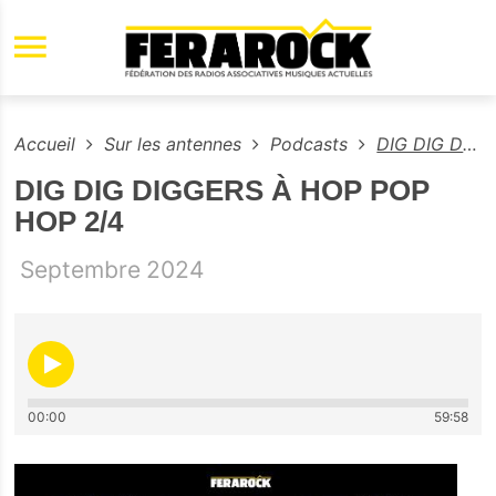
Aller au contenu principal
Accueil
Sur les antennes
Podcasts
DIG DIG DIGGERS À HOP POP HOP 2/4
DIG DIG DIGGERS À HOP POP
HOP 2/4
Septembre
2024
00:00
59:58