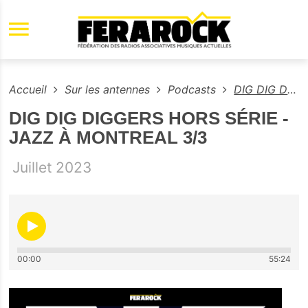
Aller au contenu principal
Accueil
Sur les antennes
Podcasts
DIG DIG DIGGERS HORS SÉRIE - JAZZ À MONTREAL 3/3
DIG DIG DIGGERS HORS SÉRIE -
JAZZ À MONTREAL 3/3
Juillet
2023
00:00
55:24