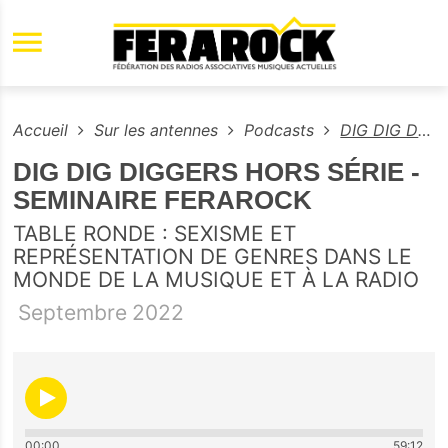
Aller au contenu principal
Accueil
Sur les antennes
Podcasts
DIG DIG DIGGERS HORS SÉRIE - SEMINAIRE FERAROCK
DIG DIG DIGGERS HORS SÉRIE -
SEMINAIRE FERAROCK
TABLE RONDE : SEXISME ET
REPRÉSENTATION DE GENRES DANS LE
MONDE DE LA MUSIQUE ET À LA RADIO
Septembre
2022
00:00
59:12