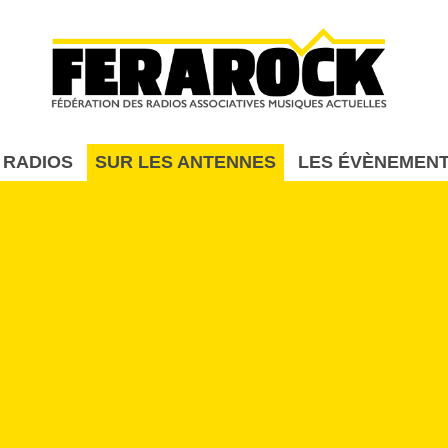
Aller au contenu principal
 RADIOS
SUR LES ANTENNES
LES ÉVÈNEMEN