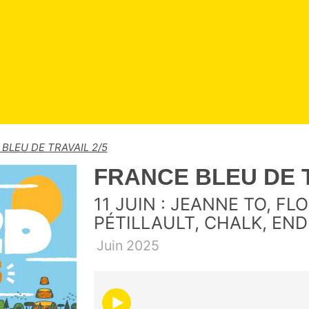
BLEU DE TRAVAIL 2/5
FRANCE BLEU DE T
11 JUIN : JEANNE TO, F
PÉTILLAULT, CHALK, END
Juin
2025