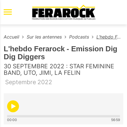
Aller au contenu principal
Accueil
Sur les antennes
Podcasts
L'hebdo Ferarock - Emission Dig Dig Diggers
L'hebdo Ferarock - Emission Dig
Dig Diggers
30 SEPTEMBRE 2022 : STAR FEMININE
BAND, UTO, JIMI, LA FELIN
Septembre
2022
00:00
56:59