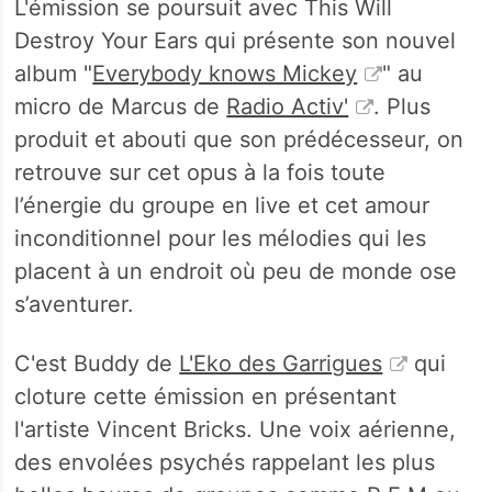
L'émission se poursuit avec This Will
Destroy Your Ears qui présente son nouvel
album "
Everybody knows Mickey
" au
micro de Marcus de
Radio Activ'
. Plus
produit et abouti que son prédécesseur, on
retrouve sur cet opus à la fois toute
l’énergie du groupe en live et cet amour
inconditionnel pour les mélodies qui les
placent à un endroit où peu de monde ose
s’aventurer.
C'est Buddy de
L'Eko des Garrigues
qui
cloture cette émission en présentant
l'artiste Vincent Bricks. Une voix aérienne,
des envolées psychés rappelant les plus