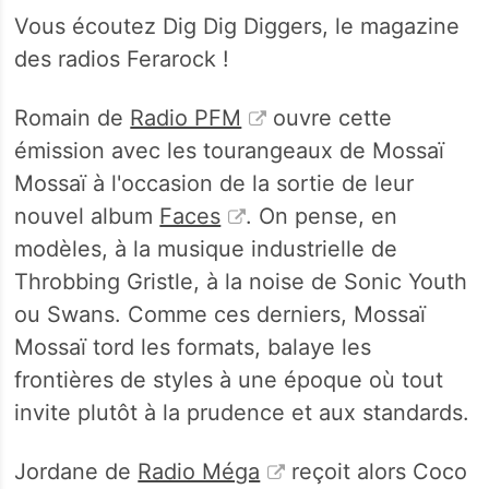
Vous écoutez Dig Dig Diggers, le magazine
des radios Ferarock !
Romain de
Radio PFM
ouvre cette
émission avec les tourangeaux de Mossaï
Mossaï à l'occasion de la sortie de leur
nouvel album
Faces
. On pense, en
modèles, à la musique industrielle de
Throbbing Gristle, à la noise de Sonic Youth
ou Swans. Comme ces derniers, Mossaï
Mossaï tord les formats, balaye les
frontières de styles à une époque où tout
invite plutôt à la prudence et aux standards.
Jordane de
Radio Méga
reçoit alors Coco