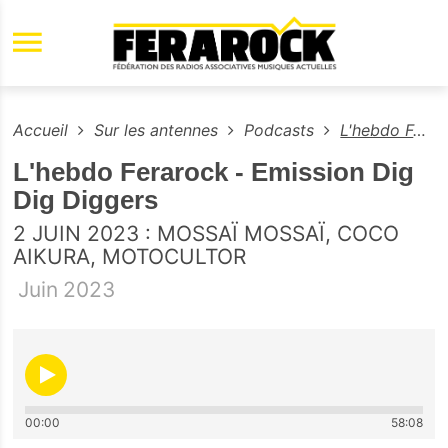
Aller au contenu principal
Accueil
Sur les antennes
Podcasts
L'hebdo Ferarock - Emission Dig Dig Diggers
L'hebdo Ferarock - Emission Dig
Dig Diggers
2 JUIN 2023 : MOSSAÏ MOSSAÏ, COCO
AIKURA, MOTOCULTOR
Juin
2023
00:00
58:08