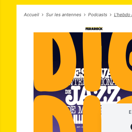
Accueil
Sur les antennes
Podcasts
L'hebdo 
E