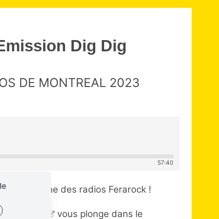
Emission Dig Dig
NCOS DE MONTREAL 2023
57:40
de
, le magazine des radios Ferarock !
adio Méga
vous plonge dans le