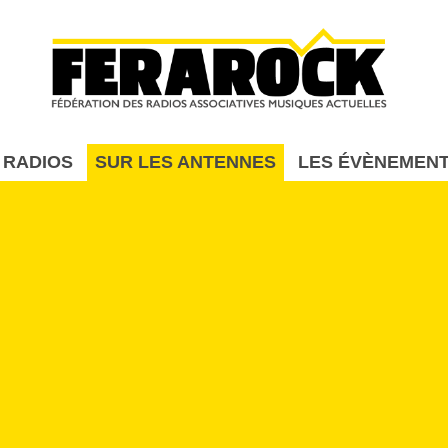
Aller au contenu principal
 RADIOS
SUR LES ANTENNES
LES ÉVÈNEMEN