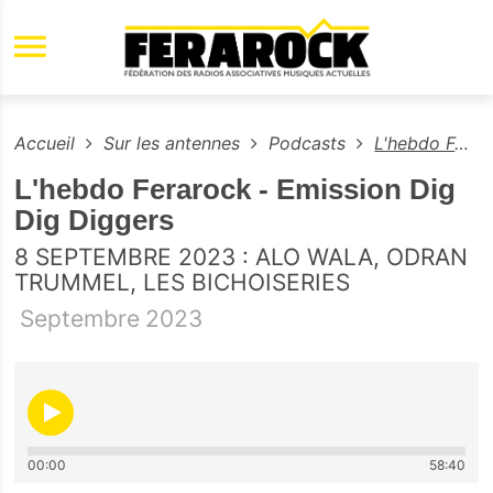
Aller au contenu principal
Accueil
Sur les antennes
Podcasts
L'hebdo Ferarock - Emission Dig Dig Diggers
L'hebdo Ferarock - Emission Dig
Dig Diggers
8 SEPTEMBRE 2023 : ALO WALA, ODRAN
TRUMMEL, LES BICHOISERIES
Septembre
2023
00:00
58:40