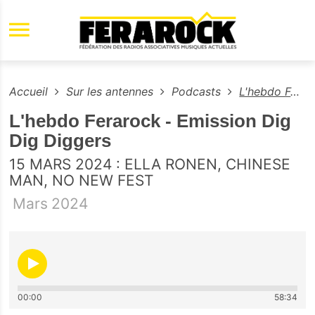
Aller au contenu principal
Accueil
Sur les antennes
Podcasts
L'hebdo Ferarock - Emission Dig Dig Diggers
L'hebdo Ferarock - Emission Dig
Dig Diggers
15 MARS 2024 : ELLA RONEN, CHINESE
MAN, NO NEW FEST
Mars
2024
00:00
58:34