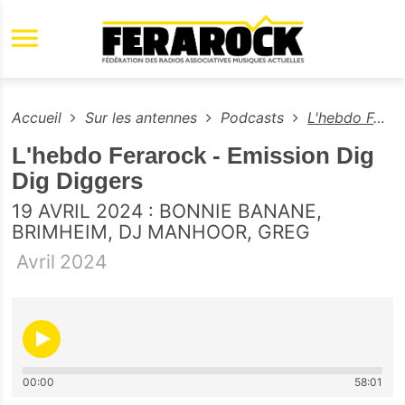
Aller au contenu principal
Accueil
Sur les antennes
Podcasts
L'hebdo Ferarock - Emission Dig Dig Diggers
L'hebdo Ferarock - Emission Dig
Dig Diggers
19 AVRIL 2024 : BONNIE BANANE,
BRIMHEIM, DJ MANHOOR, GREG
Avril
2024
00:00
58:01