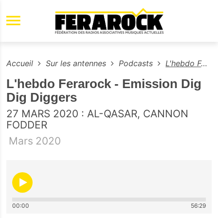
Aller au contenu principal
Accueil
Sur les antennes
Podcasts
L'hebdo Ferarock - Emission Dig Dig Diggers
L'hebdo Ferarock - Emission Dig
Dig Diggers
27 MARS 2020 : AL-QASAR, CANNON
FODDER
Mars
2020
00:00
56:29