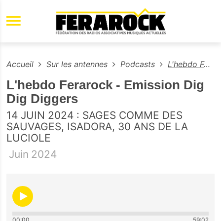
Aller au contenu principal
Accueil
Sur les antennes
Podcasts
L'hebdo Ferarock - Emission Dig Dig Diggers
L'hebdo Ferarock - Emission Dig
Dig Diggers
14 JUIN 2024 : SAGES COMME DES
SAUVAGES, ISADORA, 30 ANS DE LA
LUCIOLE
Juin
2024
00:00
59:02