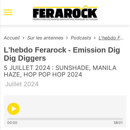
Aller au contenu principal
Accueil
Sur les antennes
Podcasts
L'hebdo Ferarock - Emission Dig Dig Diggers
L'hebdo Ferarock - Emission Dig
Dig Diggers
5 JUILLET 2024 : SUNSHADE, MANILA
HAZE, HOP POP HOP 2024
Juillet
2024
00:00
58:01