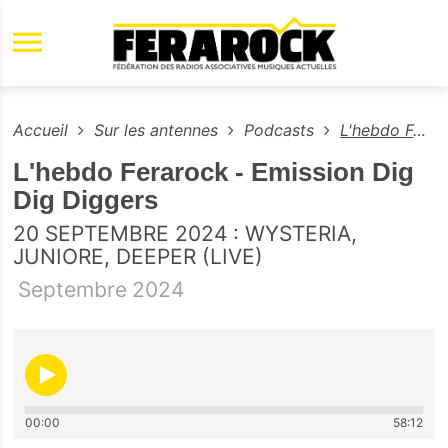
Aller au contenu principal
Accueil
Sur les antennes
Podcasts
L'hebdo Ferarock - Emission Dig Dig Diggers
L'hebdo Ferarock - Emission Dig
Dig Diggers
20 SEPTEMBRE 2024 : WYSTERIA,
JUNIORE, DEEPER (LIVE)
Septembre
2024
00:00
58:12