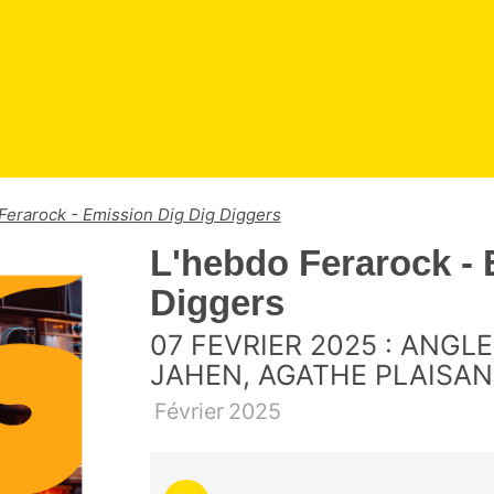
Ferarock - Emission Dig Dig Diggers
L'hebdo Ferarock - 
Diggers
07 FEVRIER 2025 : ANGL
JAHEN, AGATHE PLAISA
Février
2025