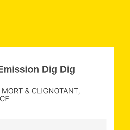
Emission Dig Dig
E MORT & CLIGNOTANT,
NCE