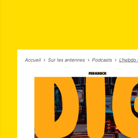
Accueil
Sur les antennes
Podcasts
L'hebdo 