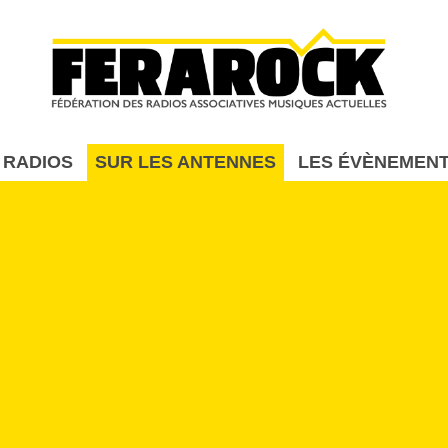
Aller au contenu principal
 RADIOS
SUR LES ANTENNES
LES ÉVÈNEMEN