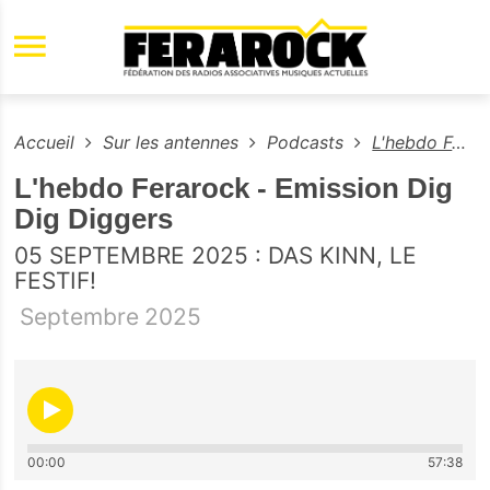
Aller au contenu principal
Accueil
Sur les antennes
Podcasts
L'hebdo Ferarock - Emission Dig Dig Diggers
L'hebdo Ferarock - Emission Dig
Dig Diggers
05 SEPTEMBRE 2025 : DAS KINN, LE
FESTIF!
Septembre
2025
00:00
57:38