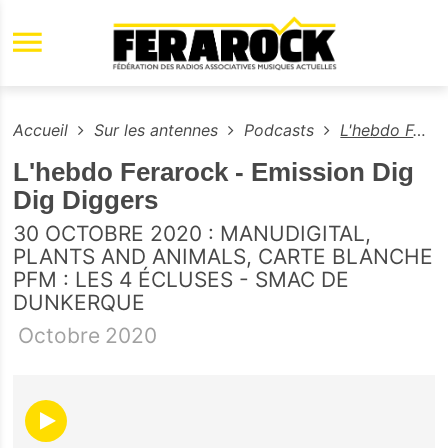
Aller au contenu principal
Accueil
Sur les antennes
Podcasts
L'hebdo Ferarock - Emission Dig Dig Diggers
L'hebdo Ferarock - Emission Dig
Dig Diggers
30 OCTOBRE 2020 : MANUDIGITAL,
PLANTS AND ANIMALS, CARTE BLANCHE
PFM : LES 4 ÉCLUSES - SMAC DE
DUNKERQUE
Octobre
2020