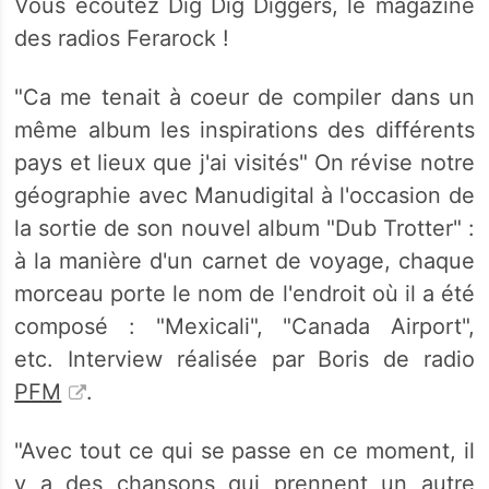
Vous écoutez Dig Dig Diggers, le magazine
des radios Ferarock !
"Ca me tenait à coeur de compiler dans un
même album les inspirations des différents
pays et lieux que j'ai visités" On révise notre
géographie avec Manudigital à l'occasion de
la sortie de son nouvel album "Dub Trotter" :
à la manière d'un carnet de voyage, chaque
morceau porte le nom de l'endroit où il a été
composé : "Mexicali", "Canada Airport",
etc. Interview réalisée par Boris de radio
PFM
.
"Avec tout ce qui se passe en ce moment, il
y a des chansons qui prennent un autre