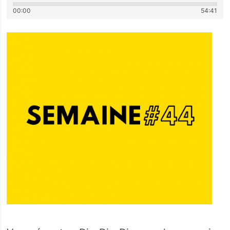
00:00
54:41