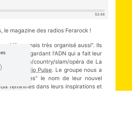
53:46
, le magazine des radios Ferarock !
ordélique mais très organisé aussi". Ils
ces
es tout en gardant l'ADN qui a fait leur
ingulier disco/country/slam/opéra de La
w signée
Radio Pulse
. Le groupe nous a
de "Paradigmes" le nom de leur nouvel
oix féminines dans leurs inspirations et
éclate quand même plus dans une nouba
rfu nous a parlé de leur nouvel album
cet entretien mené par
Radio RPG