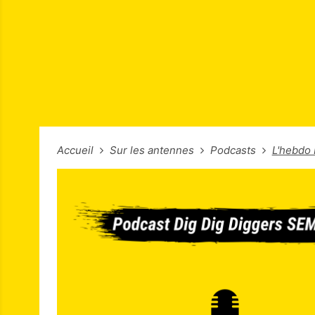
Accueil
Sur les antennes
Podcasts
L'hebdo 