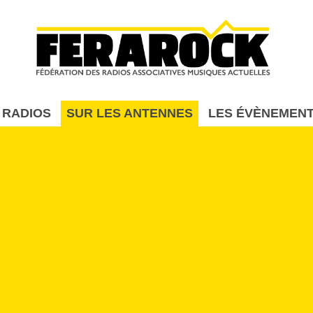
Aller au contenu principal
 RADIOS
SUR LES ANTENNES
LES ÉVÈNEMEN