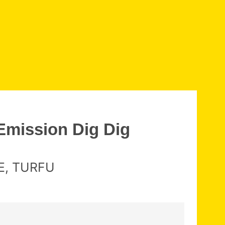
Emission Dig Dig
ME, TURFU