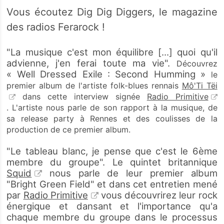
Vous écoutez Dig Dig Diggers, le magazine
des radios Ferarock !
"La musique c'est mon équilibre [...] quoi qu'il
advienne, j'en ferai toute ma vie"​.
Découvrez
« Well Dressed Exile : Second Humming »
le
premier album de l'artiste folk-blues rennais
Mô'Ti Tëi
dans cette interview signée
Radio Primitive
.
L'artiste nous parle de son rapport à la musique, de
sa release party à Rennes et des coulisses de la
production de ce premier album.
"Le tableau blanc, je pense que c'est le 6ème
membre du groupe". Le quintet britannique
Squid
nous parle de leur premier album
"Bright Green Field" et dans cet entretien mené
par
Radio Primitive
vous découvrirez leur rock
énergique et dansant et l'importance qu'a
chaque membre du groupe dans le processus