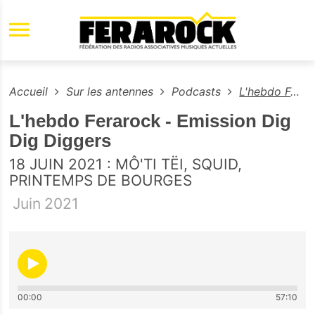
Aller au contenu principal
Accueil
Sur les antennes
Podcasts
L'hebdo Ferarock - Emission Dig Dig Diggers
L'hebdo Ferarock - Emission Dig
Dig Diggers
18 JUIN 2021 : MÔ'TI TËI, SQUID,
PRINTEMPS DE BOURGES
Juin
2021
00:00
57:10