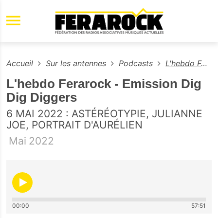
Aller au contenu principal
Accueil
Sur les antennes
Podcasts
L'hebdo Ferarock - Emission Dig Dig Diggers
L'hebdo Ferarock - Emission Dig
Dig Diggers
6 MAI 2022 : ASTÉRÉOTYPIE, JULIANNE
JOE, PORTRAIT D'AURÉLIEN
Mai
2022
00:00
57:51