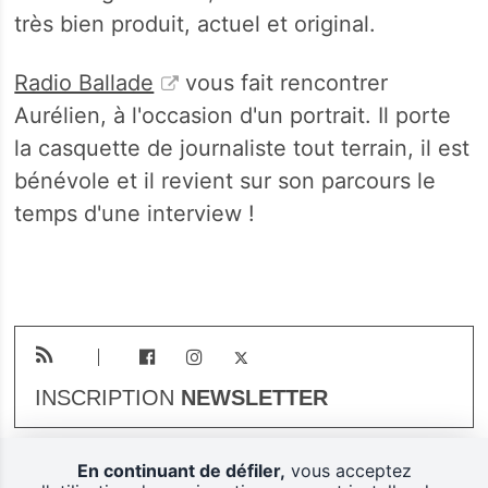
très bien produit, actuel et original.
Radio Ballade
vous fait rencontrer
Aurélien, à l'occasion d'un portrait. Il porte
la casquette de journaliste tout terrain, il est
bénévole et il revient sur son parcours le
temps d'une interview !
INSCRIPTION
NEWSLETTER
En continuant de défiler,
vous acceptez
Plan du site
Mentions légales