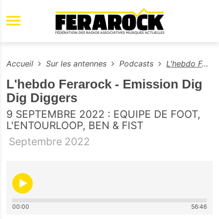
Aller au contenu principal
Accueil
Sur les antennes
Podcasts
L'hebdo Ferarock - Emission Dig Dig Diggers
L'hebdo Ferarock - Emission Dig
Dig Diggers
9 SEPTEMBRE 2022 : EQUIPE DE FOOT,
L'ENTOURLOOP, BEN & FIST
Septembre
2022
00:00
56:46