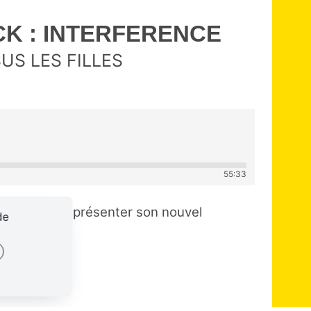
K : INTERFERENCE
SUS LES FILLES
55:33
st venu nous présenter son nouvel
de