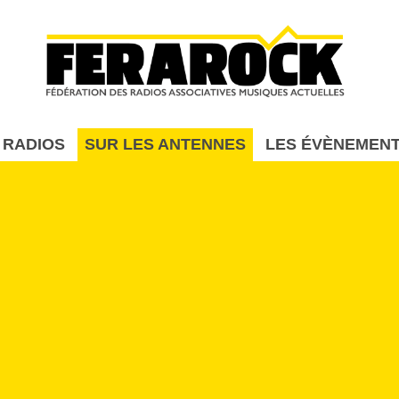
Aller au contenu principal
 RADIOS
SUR LES ANTENNES
LES ÉVÈNEMEN