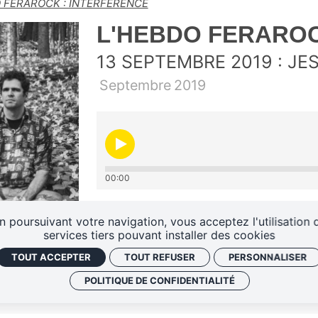
 FERAROCK : INTERFERENCE
L'HEBDO FERAROC
13 SEPTEMBRE 2019 : JE
Septembre
2019
00:00
Le groupe Jesus les Filles e
n poursuivant votre navigation, vous acceptez l'utilisation 
services tiers pouvant installer des cookies
album "Daniel"
TOUT ACCEPTER
TOUT REFUSER
PERSONNALISER
POLITIQUE DE CONFIDENTIALITÉ