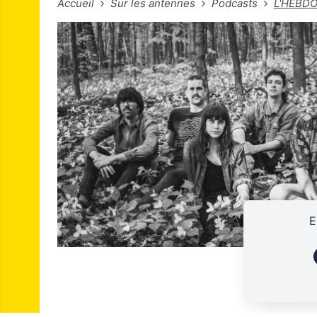
Accueil
Sur les antennes
Podcasts
L'HEBDO
E