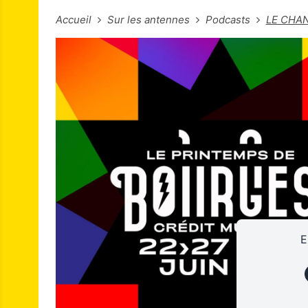
Accueil
Sur les antennes
Podcasts
LE CHAN
E