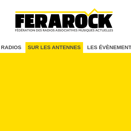
Aller au contenu principal
 RADIOS
SUR LES ANTENNES
LES ÉVÈNEMEN