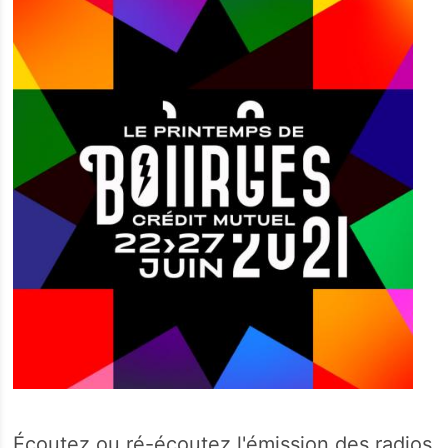
Écoutez ou ré-écoutez l'émission des radios