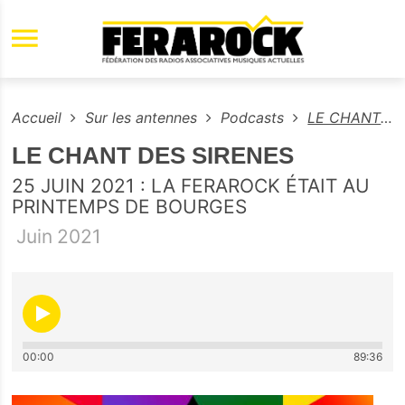
Aller au contenu principal
Accueil
Sur les antennes
Podcasts
LE CHANT DES SIRENES
LE CHANT DES SIRENES
25 JUIN 2021 : LA FERAROCK ÉTAIT AU
PRINTEMPS DE BOURGES
Juin
2021
00:00
89:36