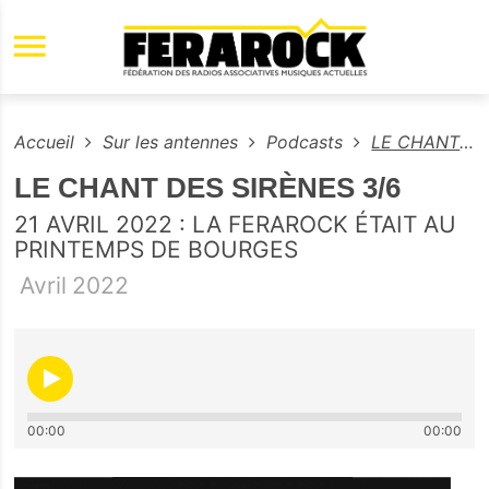
Aller au contenu principal
Accueil
Sur les antennes
Podcasts
LE CHANT DES SIRÈNES 3/6
LE CHANT DES SIRÈNES 3/6
21 AVRIL 2022 : LA FERAROCK ÉTAIT AU
PRINTEMPS DE BOURGES
Avril
2022
00:00
00:00