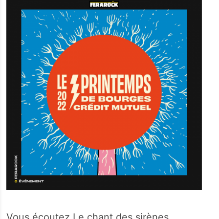
Vous écoutez Le chant des sirènes,