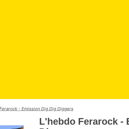
Ferarock - Emission Dig Dig Diggers
L'hebdo Ferarock - 