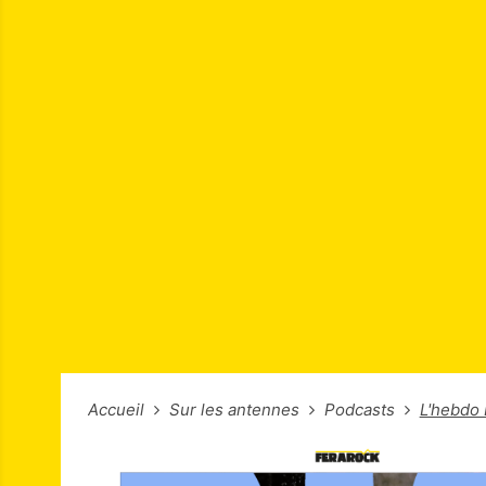
Accueil
Sur les antennes
Podcasts
L'hebdo 