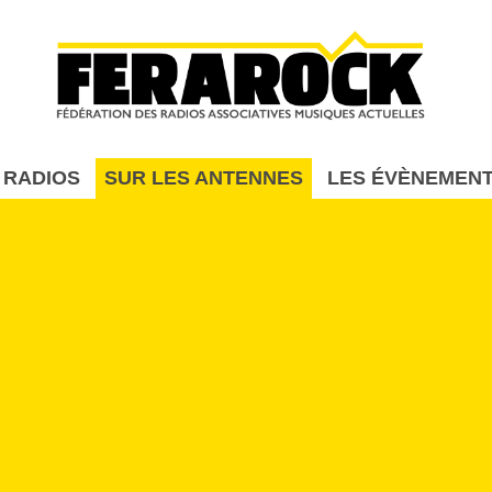
Aller au contenu principal
 RADIOS
SUR LES ANTENNES
LES ÉVÈNEMEN