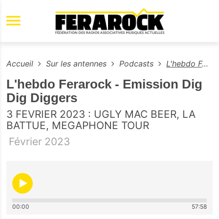
Aller au contenu principal
Accueil
Sur les antennes
Podcasts
L'hebdo Ferarock - Emission Dig Dig Diggers
L'hebdo Ferarock - Emission Dig
Dig Diggers
3 FEVRIER 2023 : UGLY MAC BEER, LA
BATTUE, MEGAPHONE TOUR
Février
2023
00:00
57:58