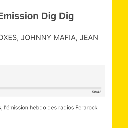
Emission Dig Dig
FOXES, JOHNNY MAFIA, JEAN
58:43
, l'émission hebdo des radios Ferarock