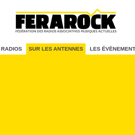
Aller au contenu principal
 RADIOS
SUR LES ANTENNES
LES ÉVÈNEMEN