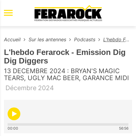
Aller au contenu principal
Accueil
Sur les antennes
Podcasts
L'hebdo Ferarock - Emission Dig Dig Diggers
L'hebdo Ferarock - Emission Dig
Dig Diggers
13 DECEMBRE 2024 : BRYAN'S MAGIC
TEARS, UGLY MAC BEER, GARANCE MIDI
Décembre
2024
00:00
56:56