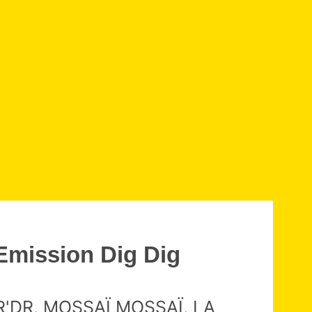
Emission Dig Dig
R'DR, MOSSAÏ MOSSAÏ, LA