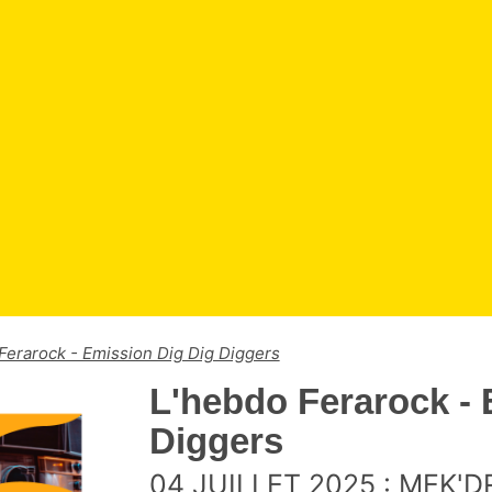
Ferarock - Emission Dig Dig Diggers
L'hebdo Ferarock - 
Diggers
04 JUILLET 2025 : MEK'D