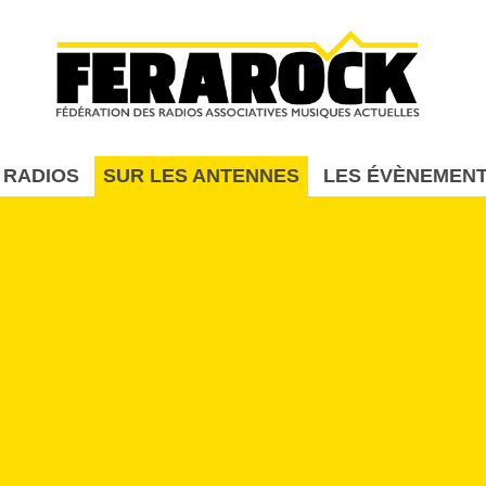
Aller au contenu principal
 RADIOS
SUR LES ANTENNES
LES ÉVÈNEMEN