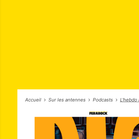
Accueil
Sur les antennes
Podcasts
L'hebdo 